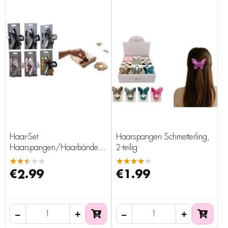
Haar-Set
Haarspangen Schmetterling,
Haarspangen/Haarbänder,
2-teilig
2-teilig
★★★★★
★★★★★
€2.99
€1.99