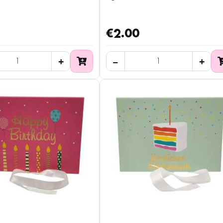
€2.00