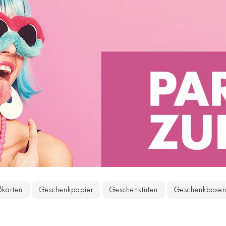
ßkarten
Geschenkpapier
Geschenktüten
Geschenkboxe