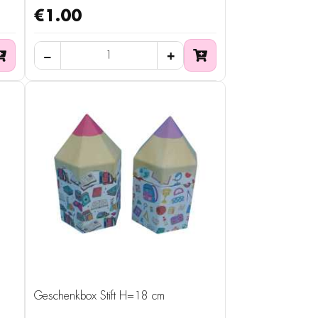
€1.00
Geschenkbox Stift H=18 cm