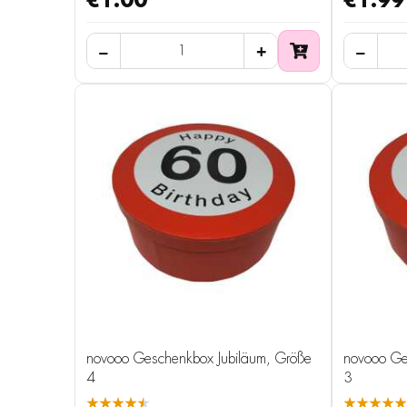
€1.00
€1.99
novooo Geschenkbox Jubiläum, Größe
novooo Ge
4
3
★★★★★
★★★★★