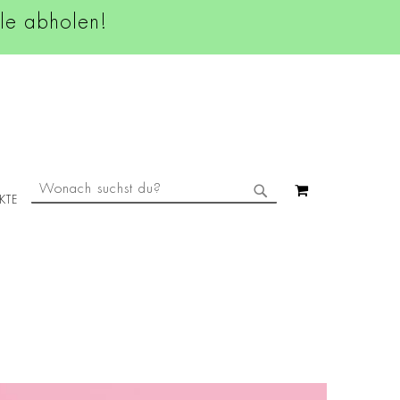
ale abholen!
SUCHE
MEIN WAREN
KTE
SUCHE