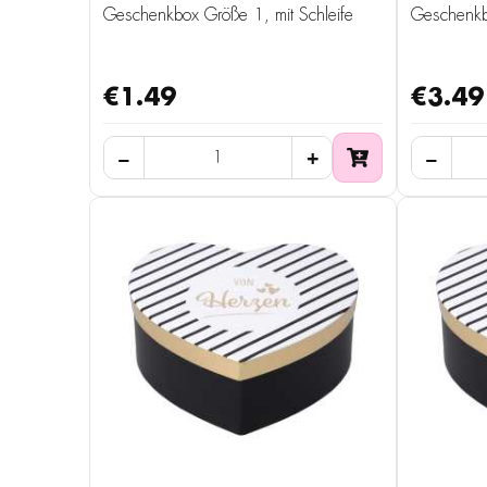
Geschenkbox Größe 1, mit Schleife
Geschenkb
€1.49
€3.49