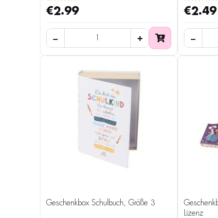
€2.99
€2.49
Geschenkbox Schulbuch, Größe 3
Geschenkb
Lizenz