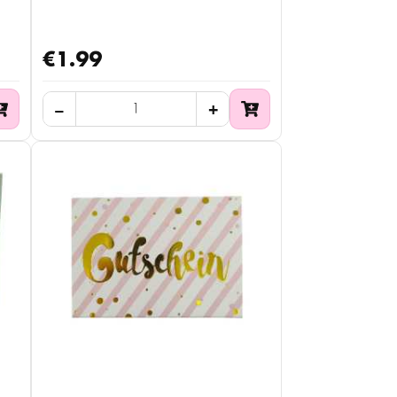
€1.99