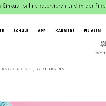
n Einkauf online reservieren und in der Fili
TE
SCHULE
APP
KARRIERE
FILIALEN
PROSPE
SCHENKVERPACKUNG
GESCHENKBOXEN