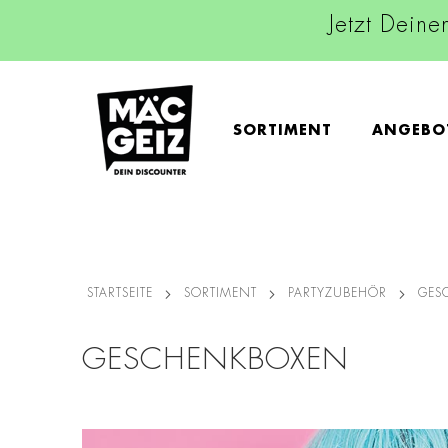
Jetzt Deine
SORTIMENT
ANGEBO
STARTSEITE
SORTIMENT
PARTYZUBEHÖR
GE
GESCHENKBOXEN