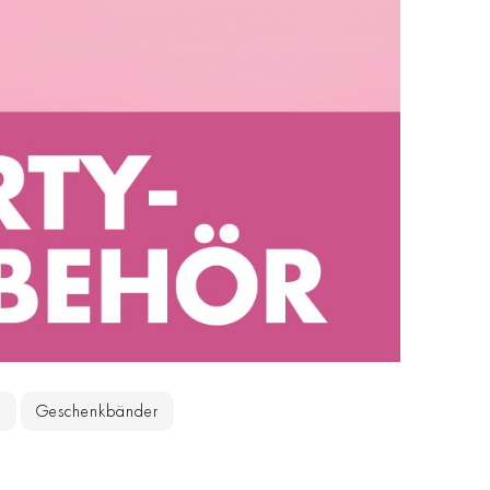
n
Geschenkbänder