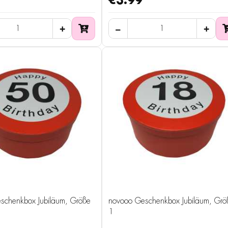
€3.99
schenkbox Jubiläum, Größe
novooo Geschenkbox Jubiläum, Grö
1