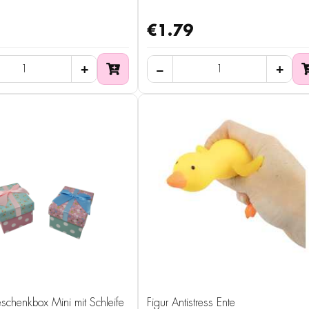
€1.79
chenkbox Mini mit Schleife
Figur Antistress Ente