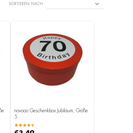
SORTIEREN NACH
ße
novooo Geschenkbox Jubiläum, Größe
5
★★★★★