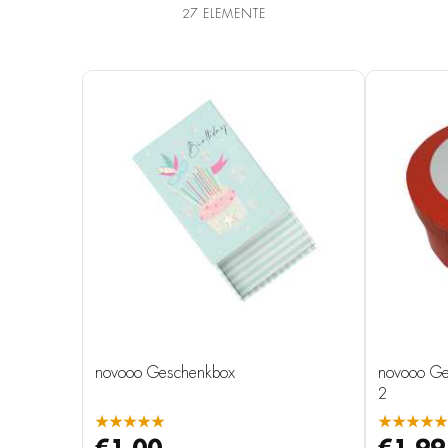
27
ELEMENTE
novooo Geschenkbox
novooo Ge
2
★★★★★
★★★★★