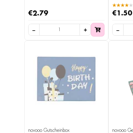
★★★★★
€2.79
€1.50
novooo Gutscheinbox
novooo Ges