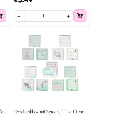
€3.49
ße
Geschenkbox mit Spruch, 11 x 11 cm