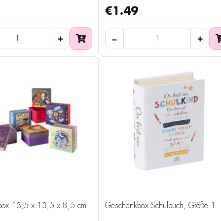
€1.49
ox 13,5 x 13,5 x 8,5 cm
Geschenkbox Schulbuch, Größe 1