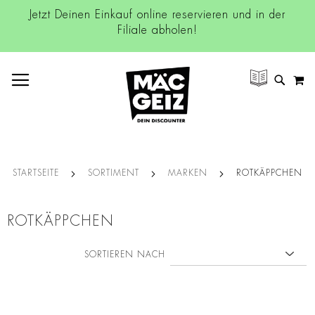
Jetzt Deinen Einkauf online reservieren und in der
Filiale abholen!
NAVIGATION UMSCHALTEN
M
SUCH
STARTSEITE
SORTIMENT
MARKEN
ROTKÄPPCHEN
ROTKÄPPCHEN
SORTIEREN NACH