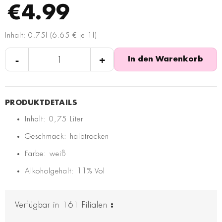
€4.99
Inhalt: 0.75l (6.65 € je 1l)
-
+
In den Warenkorb
Inhalt: 0,75 Liter
Geschmack: halbtrocken
Farbe: weiß
Alkoholgehalt: 11% Vol
Verfügbar in
161
Filialen
: