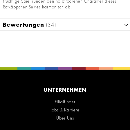
fruchtige Spiel runden den halbtrockenen Charakter dieses
Rotkäppchen-Sektes harmonisch ab.
Bewertungen
34
UNTERNEHMEN
Filialfinder
Jobs & Karriere
Über Uns