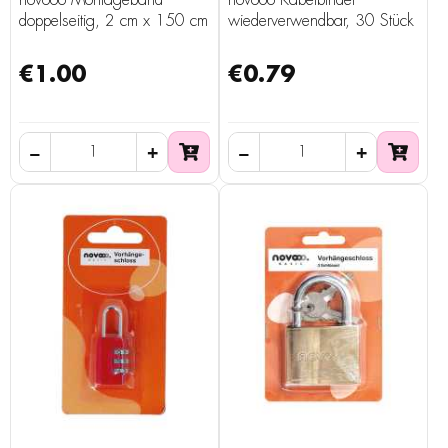
novooo Montageband
novooo Kabelbinder
doppelseitig, 2 cm x 150 cm
wiederverwendbar, 30 Stück
€1.00
€0.79