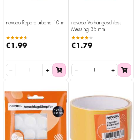
novooo Reparaturband 10 m
novooo Vorhängeschloss
Messing 35 mm
★★★★★
★★★★★
€1.99
€1.79