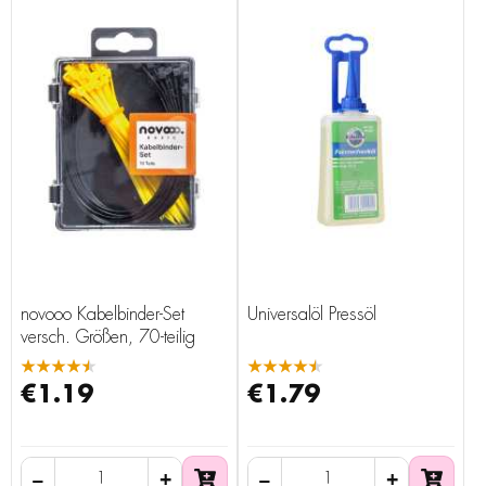
novooo Kabelbinder-Set
Universalöl Pressöl
versch. Größen, 70-teilig
★★★★★
★★★★★
€1.19
€1.79