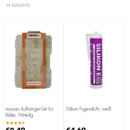
24
ELEMENTE
novooo Aufhänger-Set für
Silikon Fugendicht, weiß
Bilder, 94-teilig
★★★★★