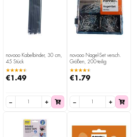
novooo Kabelbinder, 30 cm,
novooo Nagel-Set versch.
45 Stück
Größen, 200-teilig
★★★★★
★★★★★
€1.49
€1.79