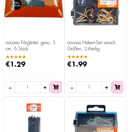
novooo Filzgleiter, grau, 3
novooo Haken-Set versch.
cm, 6 Stück
Größen, 24-teilig
★★★★★
★★★★★
€1.29
€1.99