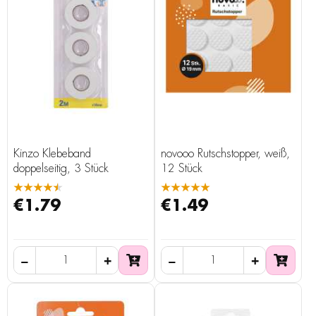
Kinzo Klebeband
novooo Rutschstopper, weiß,
doppelseitig, 3 Stück
12 Stück
★★★★★
★★★★★
€1.79
€1.49