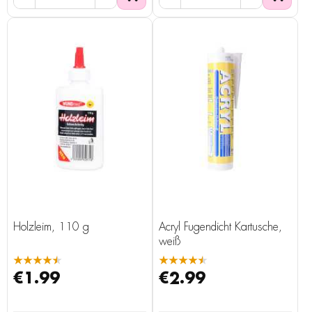
Holzleim, 110 g
Acryl Fugendicht Kartusche,
weiß
★★★★★
★★★★★
€1.99
€2.99