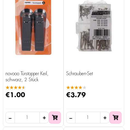
novooo Türstopper Keil,
Schrauben-Set
schwarz, 2 Stück
★★★★★
★★★★★
€1.00
€3.79