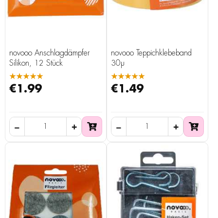
novooo Anschlagdämpfer
novooo Teppichklebeband
Silikon, 12 Stück
30µ
★★★★★
★★★★★
€1.99
€1.49