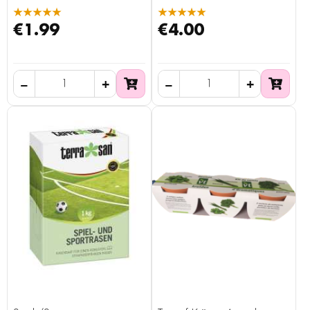
★★★★★
★★★★★
€1.99
€4.00