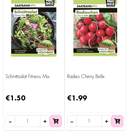
Schnittsalat Fitness Mix
Radies Cherry Belle
€1.50
€1.99