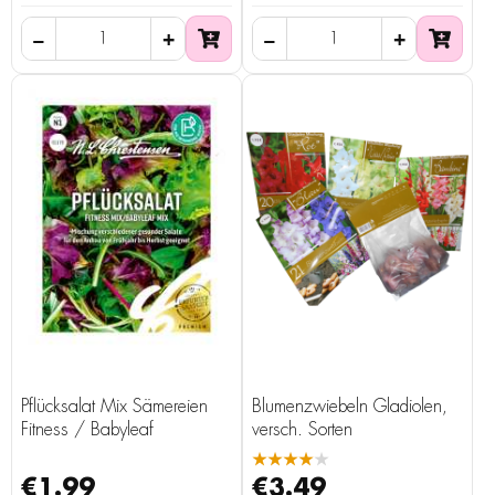
Pflücksalat Mix Sämereien
Blumenzwiebeln Gladiolen,
Fitness / Babyleaf
versch. Sorten
★★★★★
€1.99
€3.49