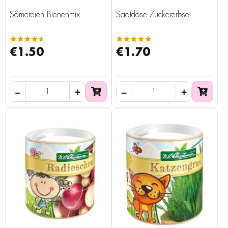
Sämereien Bienenmix
Saatdose Zuckererbse
★★★★★
★★★★★
€1.50
€1.70