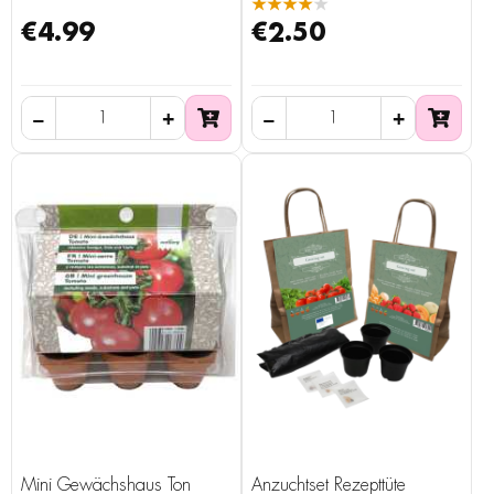
★★★★★
€4.99
€2.50
Mini Gewächshaus Ton
Anzuchtset Rezepttüte