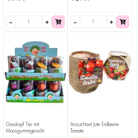
Graskopf Tier mit
Anzuchtset Jute Erdbeere
Moosgummigesicht
Tomate