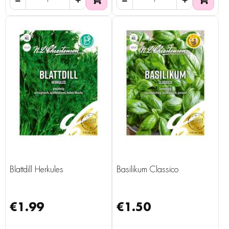
Blattdill Herkules
Basilikum Classico
€1.99
€1.50