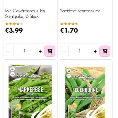
Mini-Gewächshaus Ton
Saatdose Sonnenblume
Salatgurke, 6 Stück
★★★★★
★★★★★
€3.99
€1.70