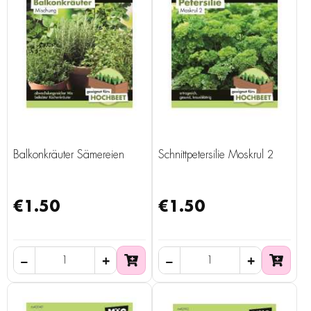
Balkonkräuter Sämereien
Schnittpetersilie Moskrul 2
€1.50
€1.50