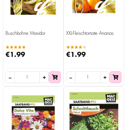
Buschbohne Maxidor
XXL-Fleischtomate Ananas
★★★★★
★★★★★
€1.99
€1.99