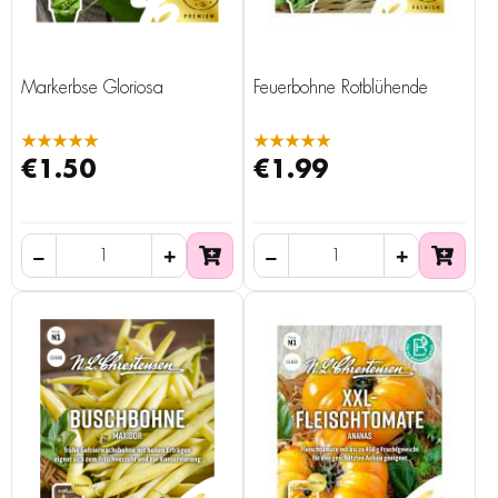
Markerbse Gloriosa
Feuerbohne Rotblühende
★★★★★
★★★★★
€1.50
€1.99