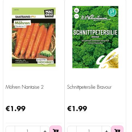
Möhren Nantaise 2
Schnittpetersilie Bravour
€1.99
€1.99