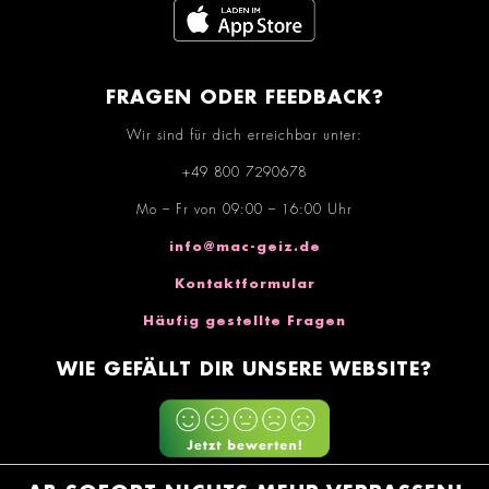
FRAGEN ODER FEEDBACK?
Wir sind für dich erreichbar unter:
+49 800 7290678
Mo – Fr von 09:00 – 16:00 Uhr
info@mac-geiz.de
Kontaktformular
Häufig gestellte Fragen
WIE GEFÄLLT DIR UNSERE WEBSITE?