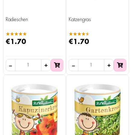
Radieschen
Katzengras
★★★★★
★★★★★
€1.70
€1.70