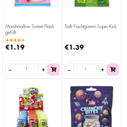
Marshmallow Sweet Flash
Trolli Fruchtgummi Super Kick
gefüllt
★★★★★
€1.19
€1.39