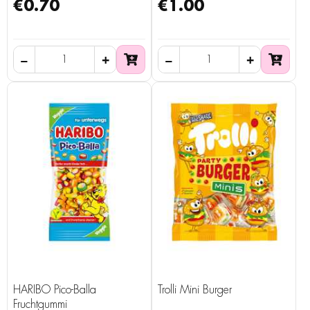
€0.70
€1.00
HARIBO Pico-Balla
Trolli Mini Burger
Fruchtgummi