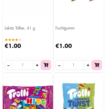
Lakritz Toffee, 41 g
Fruchtgummi
★★★★★
€1.00
€1.00