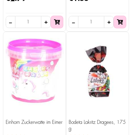
Einhorn Zuckerwatte im Eimer
Bodeta Lakritz Dragees, 175
g