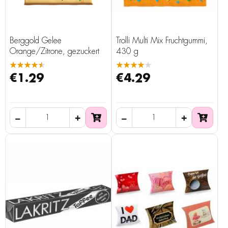
Berggold Gelee
Trolli Multi Mix Fruchtgummi,
Orange/Zitrone, gezuckert
430 g
★★★★★
★★★★★
€1.29
€4.29