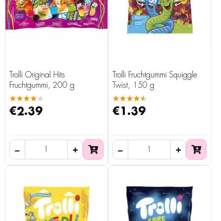
Trolli Original Hits
Trolli Fruchtgummi Squiggle
Fruchtgummi, 200 g
Twist, 150 g
★★★★★
★★★★★
€2.39
€1.39