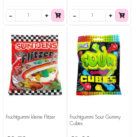
Fruchtgummi kleine Flitzer
Fruchtgummi Sour Gummy
Cubes