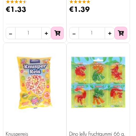
★★★★★
★★★★★
€1.33
€1.39
Knusperreis
Dino Jelly Fruchtgummi 66 g,