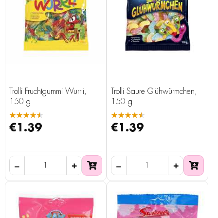
Trolli Fruchtgummi Wurrli,
Trolli Saure Glühwürmchen,
150 g
150 g
★★★★★
★★★★★
€1.39
€1.39