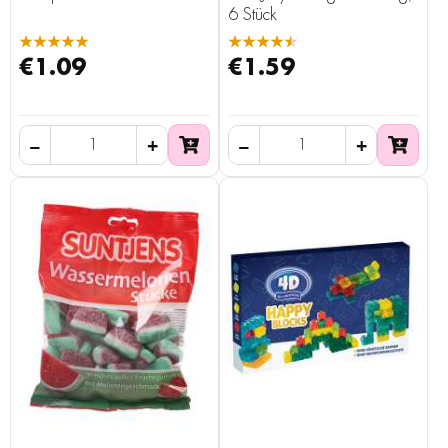
6 Stück
★★★★★
★★★★★
€1.09
€1.59