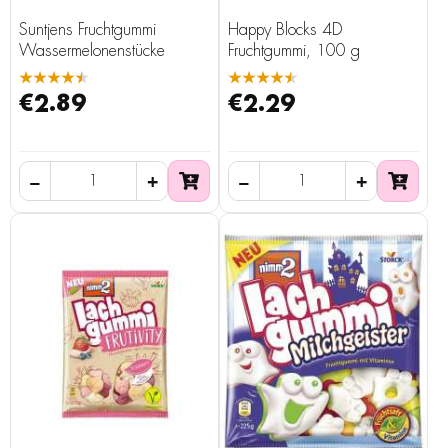
Suntjens Fruchtgummi
Happy Blocks 4D
Wassermelonenstücke
Fruchtgummi, 100 g
★★★★★
★★★★★
€2.89
€2.29