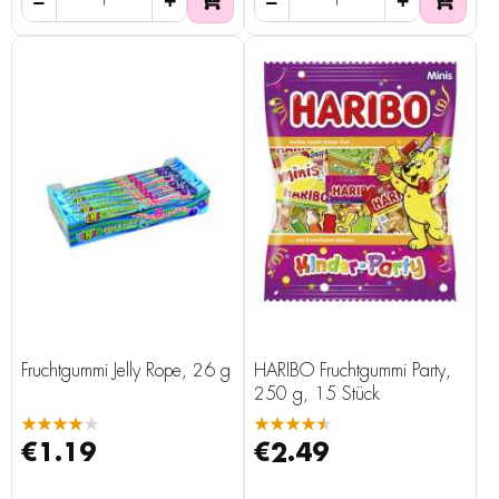
Fruchtgummi Jelly Rope, 26 g
HARIBO Fruchtgummi Party,
250 g, 15 Stück
★★★★★
★★★★★
€1.19
€2.49