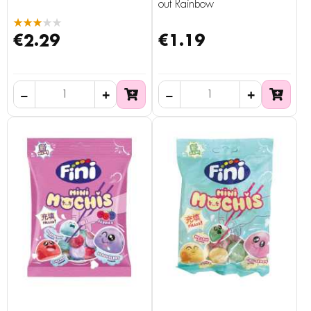
out Rainbow
★★★★★
€2.29
€1.19