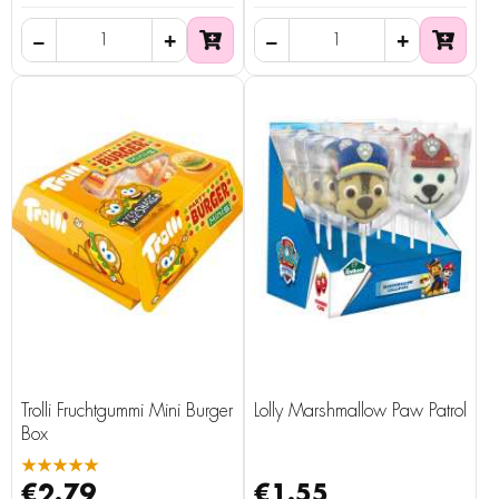
Trolli Fruchtgummi Mini Burger
Lolly Marshmallow Paw Patrol
Box
★★★★★
€2.79
€1.55