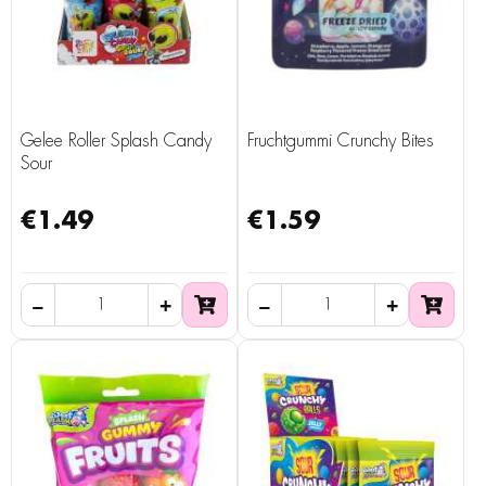
Gelee Roller Splash Candy
Fruchtgummi Crunchy Bites
Sour
€1.49
€1.59