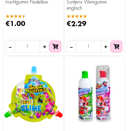
Fruchtgummi Nudelbox
Suntjens Weingummi
englisch
★★★★★
★★★★★
€1.00
€2.29