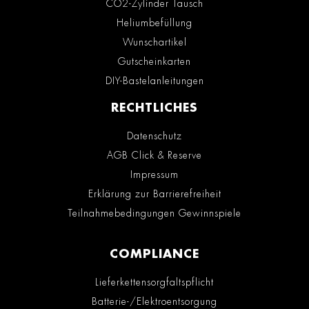
CO2-Zylinder Tausch
Heliumbefüllung
Wunschartikel
Gutscheinkarten
DIY-Bastelanleitungen
RECHTLICHES
Datenschutz
AGB Click & Reserve
Impressum
Erklärung zur Barrierefreiheit
Teilnahmebedingungen Gewinnspiele
COMPLIANCE
Lieferkettensorgfaltspflicht
Batterie-/Elektroentsorgung