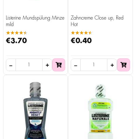
Listerine Mundspülung Minze
Zahncreme Close up, Red
mild
Hot
★★★★★
★★★★★
€3.70
€0.40