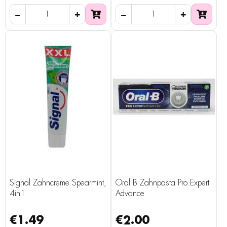
Signal Zahncreme Spearmint,
Oral B Zahnpasta Pro Expert
4in1
Advance
€1.49
€2.00