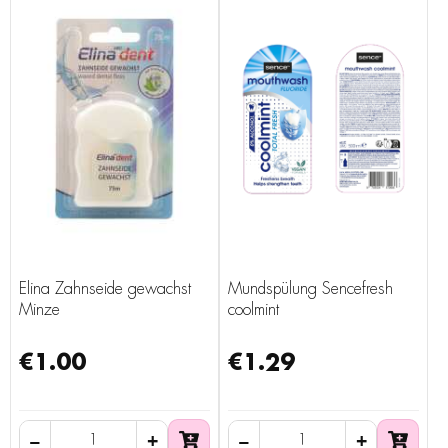
Elina Zahnseide gewachst
Mundspülung Sencefresh
Minze
coolmint
€1.00
€1.29