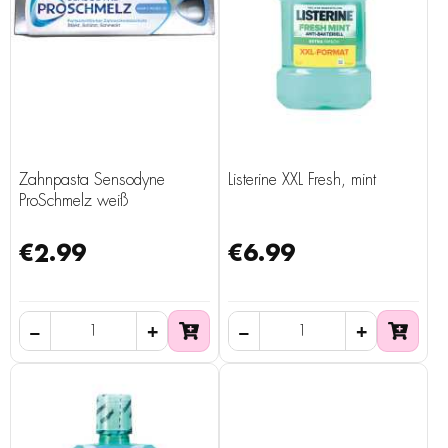
Zahnpasta Sensodyne
Listerine XXL Fresh, mint
ProSchmelz weiß
€2.99
€6.99