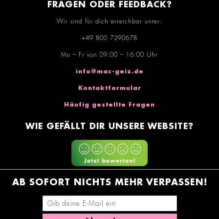
FRAGEN ODER FEEDBACK?
Wir sind für dich erreichbar unter:
+49 800 7290678
Mo – Fr von 09:00 – 16:00 Uhr
info@mac-geiz.de
Kontaktformular
Häufig gestellte Fragen
WIE GEFÄLLT DIR UNSERE WEBSITE?
AB SOFORT NICHTS MEHR VERPASSEN!
E-Mail-Adresse eingeben