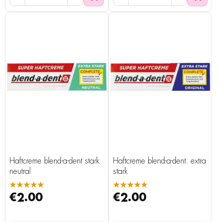
Haftcreme blend-a-dent stark
Haftcreme blend-a-dent. extra
neutral
stark
★★★★★
★★★★★
€2.00
€2.00