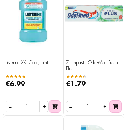
Listerine XXL Cool, mint
Zahnpasta Odol-Med Fresh
Plus
★★★★★
★★★★★
€6.99
€1.79