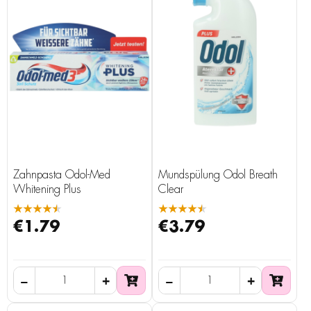
Zahnpasta Odol-Med
Mundspülung Odol Breath
Whitening Plus
Clear
★★★★★
★★★★★
€1.79
€3.79