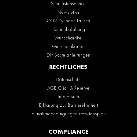
Schullistenservice
Newsletter
CO2-Zylinder Tausch
Heliumbefüllung
Wunschartikel
Gutscheinkarten
DIY-Bastelanleitungen
RECHTLICHES
Datenschutz
AGB Click & Reserve
Impressum
Erklärung zur Barrierefreiheit
Teilnahmebedingungen Gewinnspiele
COMPLIANCE