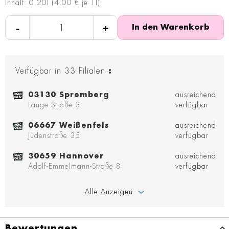
Inhalt: 0.20l (4.00 € je 1l)
-
+
In den Warenkorb
Verfügbar in
33
Filialen
:
03130 Spremberg
ausreichend
Lange Straße 3
verfügbar
06667 Weißenfels
ausreichend
Jüdenstraße 35
verfügbar
30659 Hannover
ausreichend
Adolf-Emmelmann-Straße 8
verfügbar
Alle Anzeigen
Bewertungen