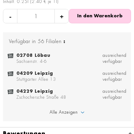
Inhalt: 0.25l (2.40 € je 1l)
-
+
In den Warenkorb
Verfügbar in
56
Filialen
:
02708 Löbau
ausreichend
Sachsenstr. 4-6
verfügbar
04209 Leipzig
ausreichend
Stuttgarter Allee 13
verfügbar
04229 Leipzig
ausreichend
Zschochersche Straße 48
verfügbar
Alle Anzeigen
Bewertungen