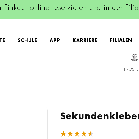
n Einkauf online reservieren und in der Fili
TE
SCHULE
APP
KARRIERE
FILIALEN
PROSPE
Sekundenklebe
★★★★★