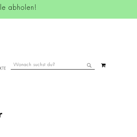
ale abholen!
SUCHE
MEIN WAREN
KTE
SUCHE
r