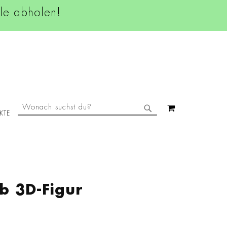
ale abholen!
SUCHE
MEIN WAREN
KTE
SUCHE
b 3D-Figur