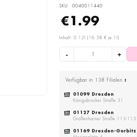
SKU
0040011440
€1.99
Inhalt: 0.12l (16.58 € je 1l)
-
+
Verfügbar in
138
Filialen
:
01099 Dresden
Königsbrücker Straße 31
01127 Dresden
Großenhainer Straße 113-115
01169 Dresden-Gorbitz