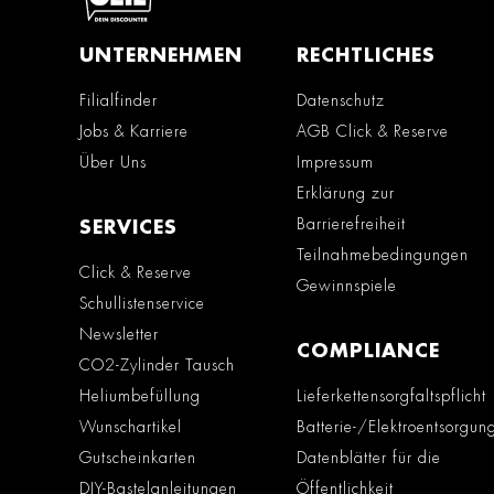
UNTERNEHMEN
RECHTLICHES
Filialfinder
Datenschutz
Jobs & Karriere
AGB Click & Reserve
Über Uns
Impressum
Erklärung zur
Barrierefreiheit
SERVICES
Teilnahmebedingungen
Click & Reserve
Gewinnspiele
Schullistenservice
Newsletter
COMPLIANCE
CO2-Zylinder Tausch
Heliumbefüllung
Lieferkettensorgfaltspflicht
Wunschartikel
Batterie-/Elektroentsorgun
Gutscheinkarten
Datenblätter für die
DIY-Bastelanleitungen
Öffentlichkeit