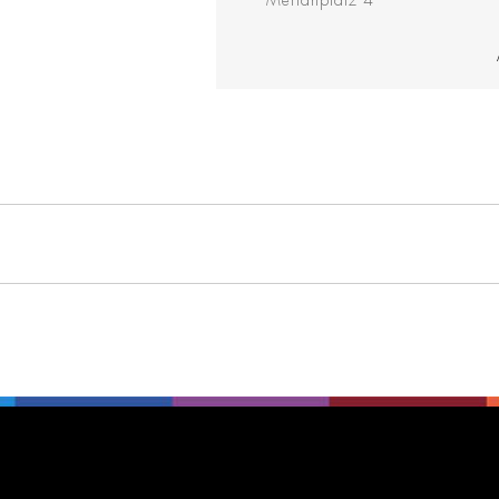
Merianplatz 4