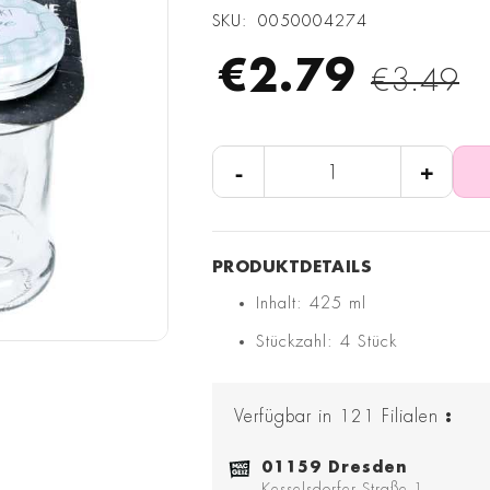
SKU
0050004274
€2.79
€3.49
-
+
Inhalt: 425 ml
Stückzahl: 4 Stück
Verfügbar in
121
Filialen
:
01159 Dresden
Kesselsdorfer Straße 1