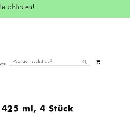
ale abholen!
SUCHE
MEIN WAREN
KTE
SUCHE
 425 ml, 4 Stück