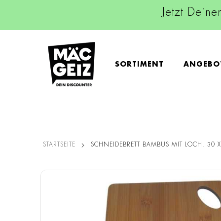
Jetzt Deine
SORTIMENT
ANGEBO
STARTSEITE
SCHNEIDEBRETT BAMBUS MIT LOCH, 30 
Zum
Ende
der
Bildgalerie
springen