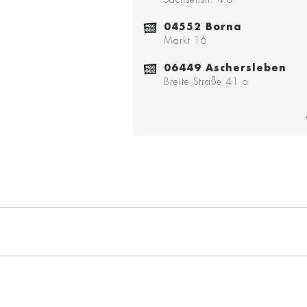
04552 Borna
Markt 16
06449 Aschersleben
Breite Straße 41 a