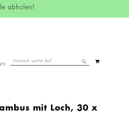
ale abholen!
SUCHE
MEIN WAREN
KTE
SUCHE
Bambus mit Loch, 30 x