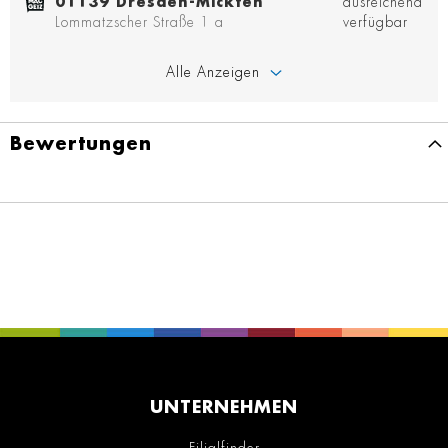
01139 Dresden-Mickten
ausreichend
Lommatzscher Straße 1 a
verfügbar
Alle Anzeigen
Bewertungen
UNTERNEHMEN