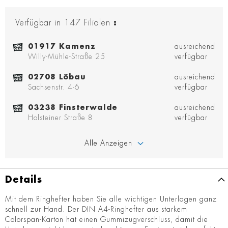
Verfügbar in
147
Filialen
:
01917 Kamenz
ausreichend
Willy-Mühle-Straße 25
verfügbar
02708 Löbau
ausreichend
Sachsenstr. 4-6
verfügbar
03238 Finsterwalde
ausreichend
Holsteiner Straße 8
verfügbar
Alle Anzeigen
Details
Mit dem Ringhefter haben Sie alle wichtigen Unterlagen ganz
schnell zur Hand. Der DIN A4-Ringhefter aus starkem
Colorspan-Karton hat einen Gummizugverschluss, damit die