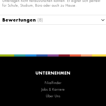
Unterlagen nicht herausrutschen können. Er eignet sich perfekt
für Schule, Studium, Büro oder auch zu Hause.
Bewertungen
8
UNTERNEHMEN
Filialfinder
Jobs & Karriere
Über Uns