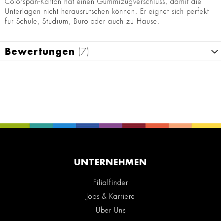
Colorspan-Karton hat einen Gummizugverschluss, damit die
Unterlagen nicht herausrutschen können. Er eignet sich perfekt
für Schule, Studium, Büro oder auch zu Hause.
Bewertungen
7
UNTERNEHMEN
Filialfinder
Jobs & Karriere
Über Uns