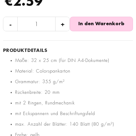
€2.59
-
+
In den Warenkorb
Maße: 32 x 25 cm (für DIN A4-Dokumente)
Material: Colorspankarton
Grammatur: 355 g/m²
Rückenbreite: 20 mm
mit 2 Ringen, Rundmechanik
mit Eckspannern und Beschriftungsfeld
max. Anzahl der Blätter: 140 Blatt (80 g/m²)
Farbe: gelb