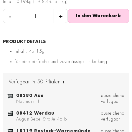
Inhalt: 0.06kg (19.83 € je 1kg)
-
+
In den Warenkorb
Inhalt: 4x 15g
für eine einfache und zuverlässige Entkalkung
Verfügbar in
50
Filialen
:
08280 Aue
ausreichend
Neumarkt 1
verfügbar
08412 Werdau
ausreichend
August-Bebel-Straße 46 b
verfügbar
18119 Rostock-Warnemünde
ausreichend