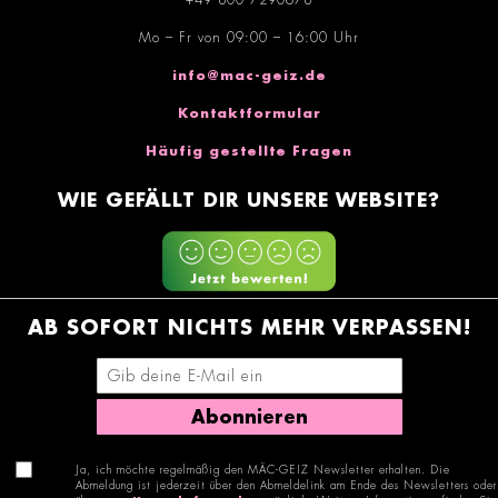
+49 800 7290678
Mo – Fr von 09:00 – 16:00 Uhr
info@mac-geiz.de
Kontaktformular
Häufig gestellte Fragen
WIE GEFÄLLT DIR UNSERE WEBSITE?
AB SOFORT NICHTS MEHR VERPASSEN!
E-Mail-Adresse eingeben
Abonnieren
Ja, ich möchte regelmäßig den MÄC-GEIZ Newsletter erhalten. Die
Abmeldung ist jederzeit über den Abmeldelink am Ende des Newsletters oder