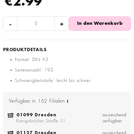
€2.99
-
+
In den Warenkorb
Format: DIN A5
Seitenanzahl: 192
Schwierigkeitsstufe: leicht bis schwer
Verfügbar in
162
Filialen
:
01099 Dresden
ausreichend
Königsbrücker Straße 31
verfügbar
01127 Dresden
ausreichend