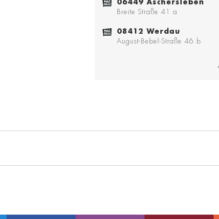
06449 Aschersleben
Breite Straße 41 a
08412 Werdau
August-Bebel-Straße 46 b