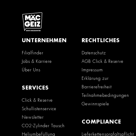
UNTERNEHMEN
RECHTLICHES
Filialfinder
Datenschutz
Jobs & Karriere
AGB Click & Reserve
Über Uns
Impressum
Erklärung zur
Barrierefreiheit
SERVICES
Teilnahmebedingungen
Click & Reserve
Gewinnspiele
Schullistenservice
Newsletter
COMPLIANCE
CO2-Zylinder Tausch
Heliumbefüllung
Lieferkettensorgfaltspflicht