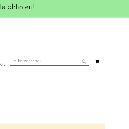
ale abholen!
SUCHE
MEIN WAREN
KTE
SUCHE