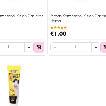
atzensnack Kissen Cat Lachs
Perfecto Katzensnack Kissen Cat Ant
Hairball
★★★★★
€1.00