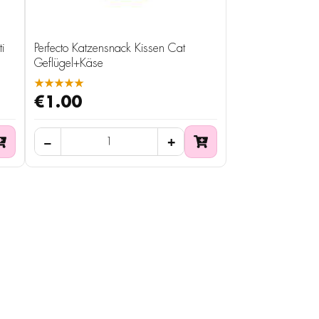
i
Perfecto Katzensnack Kissen Cat
Geflügel+Käse
★★★★★
€1.00