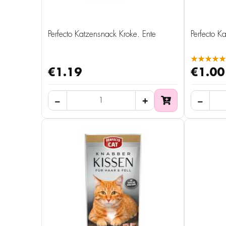
Perfecto Katzensnack Kroke. Ente
Perfecto K
★★★★★
€1.19
€1.00