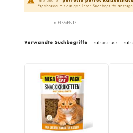
Ihre Suche '
perfecto perfec katzensnac
Ergebnisse mit einigen Ihrer Suchbegriffe anzeige
6
ELEMENTE
Verwandte Suchbegriffe
katzensnack
katz