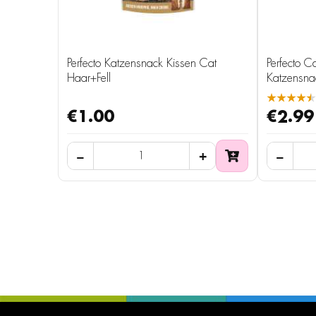
Perfecto Katzensnack Kissen Cat
Perfecto Ca
Haar+Fell
Katzensna
★★★★★
€1.00
€2.99