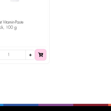
t Vitamin-Paste
ck, 100 g