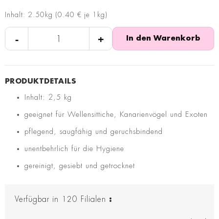
Inhalt: 2.50kg (0.40 € je 1kg)
-
+
In den Warenkorb
Inhalt: 2,5 kg
geeignet für Wellensittiche, Kanarienvögel und Exoten
pflegend, saugfähig und geruchsbindend
unentbehrlich für die Hygiene
gereinigt, gesiebt und getrocknet
Verfügbar in
120
Filialen
: