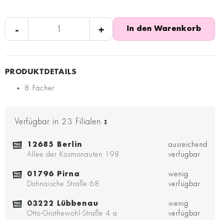
-
+
In den Warenkorb
8 Fächer
Verfügbar in
23
Filialen
:
12685 Berlin
ausreichend
Allee der Kosmonauten 198
verfügbar
01796 Pirna
wenig
Dohnaische Straße 68
verfügbar
03222 Lübbenau
wenig
Otto-Grothewohl-Straße 4 a
verfügbar