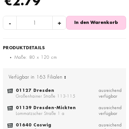
€2.79
-
+
In den Warenkorb
Maße: 80 x 120 cm
Verfügbar in
163
Filialen
:
01127 Dresden
ausreichend
Großenhainer Straße 113-115
verfügbar
01139 Dresden-Mickten
ausreichend
Lommatzscher Straße 1 a
verfügbar
01640 Coswig
ausreichend