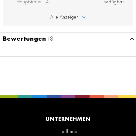
Hauptstraße 14
verfügbar
Alle Anzeigen
Bewertungen
8
UNTERNEHMEN
Filialfinder