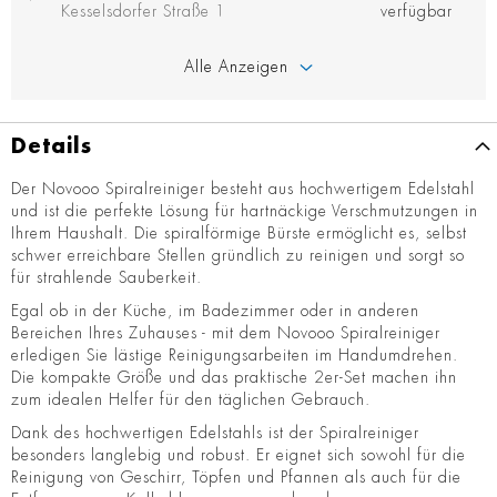
Kesselsdorfer Straße 1
verfügbar
Alle Anzeigen
Details
Der Novooo Spiralreiniger besteht aus hochwertigem Edelstahl
und ist die perfekte Lösung für hartnäckige Verschmutzungen in
Ihrem Haushalt. Die spiralförmige Bürste ermöglicht es, selbst
schwer erreichbare Stellen gründlich zu reinigen und sorgt so
für strahlende Sauberkeit.
Egal ob in der Küche, im Badezimmer oder in anderen
Bereichen Ihres Zuhauses - mit dem Novooo Spiralreiniger
erledigen Sie lästige Reinigungsarbeiten im Handumdrehen.
Die kompakte Größe und das praktische 2er-Set machen ihn
zum idealen Helfer für den täglichen Gebrauch.
Dank des hochwertigen Edelstahls ist der Spiralreiniger
besonders langlebig und robust. Er eignet sich sowohl für die
Reinigung von Geschirr, Töpfen und Pfannen als auch für die