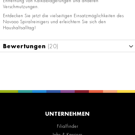
Entfernung von Kalkablagerungen und anderen
Verschmutzungen.
Entdecken Sie jetzt die vielseitigen Einsatzmöglichkeiten des
Novooo Spiralreinigers und erleichtern Sie sich den
Haushaltsalltag!
Bewertungen
20
UNTERNEHMEN
Filialfinder
Jobs & Karriere