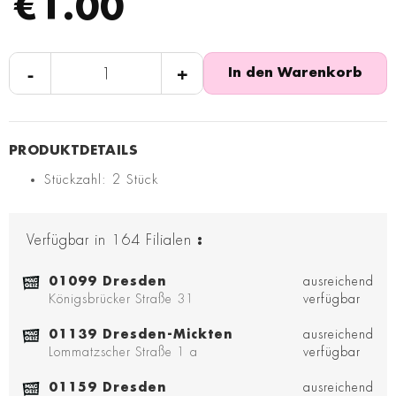
€1.00
-
+
In den Warenkorb
Stückzahl: 2 Stück
Verfügbar in
164
Filialen
:
01099 Dresden
ausreichend
Königsbrücker Straße 31
verfügbar
01139 Dresden-Mickten
ausreichend
Lommatzscher Straße 1 a
verfügbar
01159 Dresden
ausreichend