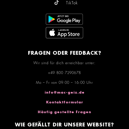
TikTok
FRAGEN ODER FEEDBACK?
Wir sind für dich erreichbar unter:
+49 800 7290678
Mo – Fr von 09:00 – 16:00 Uhr
info@mac-geiz.de
Kontaktformular
Häufig gestellte Fragen
WIE GEFÄLLT DIR UNSERE WEBSITE?