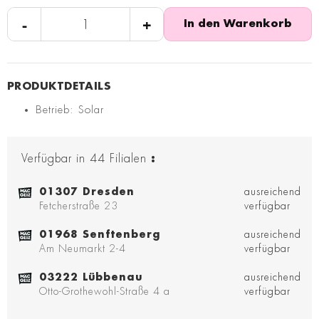
-
+
In den Warenkorb
Betrieb: Solar
Verfügbar in
44
Filialen
:
01307 Dresden
ausreichend
Fetcherstraße 23
verfügbar
01968 Senftenberg
ausreichend
Am Neumarkt 2-4
verfügbar
03222 Lübbenau
ausreichend
Otto-Grothewohl-Straße 4 a
verfügbar