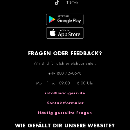
TikTok
FRAGEN ODER FEEDBACK?
Wir sind für dich erreichbar unter:
+49 800 7290678
Mo – Fr von 09:00 – 16:00 Uhr
info@mac-geiz.de
Kontaktformular
Häufig gestellte Fragen
WIE GEFÄLLT DIR UNSERE WEBSITE?