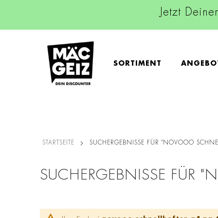
Jetzt Deine
SORTIMENT
ANGEBO
STARTSEITE
SUCHERGEBNISSE FÜR "NOVOOO SCHNEL
SUCHERGEBNISSE FÜR "