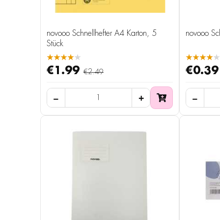
novooo Schnellhefter A4 Karton, 5
novooo Sch
Stück
★★★★★
★★★★★
€1.99
€0.39
€2.49