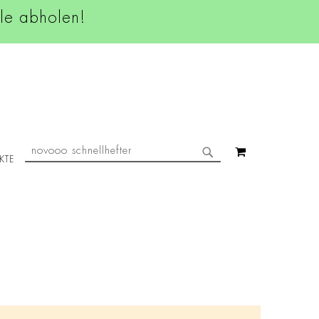
ale abholen!
SUCHE
MEIN WAREN
KTE
SUCHE