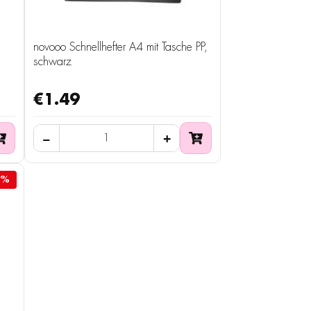
novooo Schnellhefter A4 mit Tasche PP,
schwarz
€1.49
9%