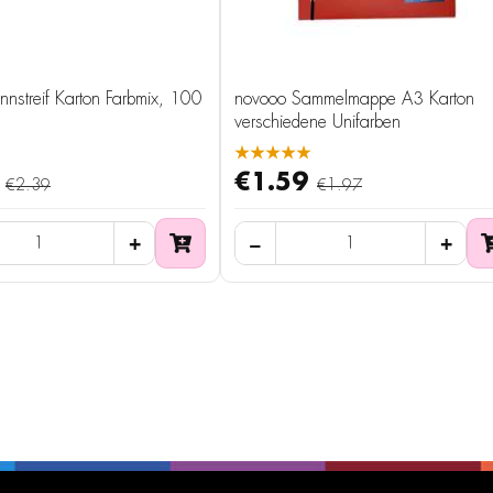
nnstreif Karton Farbmix, 100
novooo Sammelmappe A3 Karton
verschiedene Unifarben
★★★★★
€1.59
€2.39
€1.97