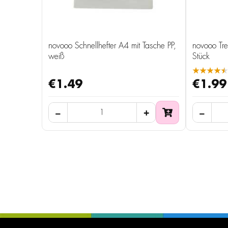
novooo Schnellhefter A4 mit Tasche PP,
novooo Tre
weiß
Stück
★★★★★
€1.49
€1.99