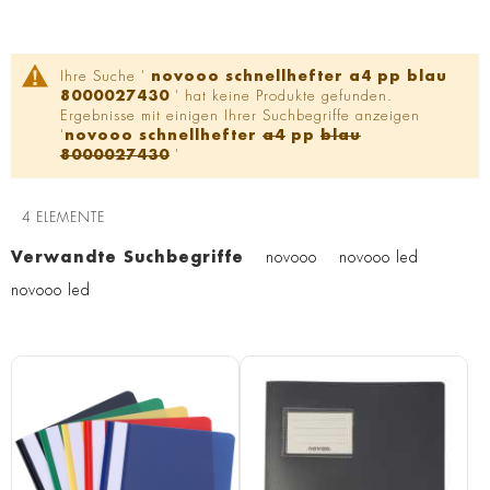
Ihre Suche '
novooo schnellhefter a4 pp blau
8000027430
' hat keine Produkte gefunden.
Ergebnisse mit einigen Ihrer Suchbegriffe anzeigen
'
novooo schnellhefter
a4
pp
blau
8000027430
'
4
ELEMENTE
Verwandte Suchbegriffe
novooo
novooo led
novooo led