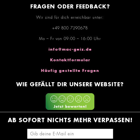
FRAGEN ODER FEEDBACK?
Wir sind für dich erreichbar unter:
+49 800 7290678
Mo – Fr von 09:00 – 16:00 Uhr
info@mac-geiz.de
Kontaktformular
Häufig gestellte Fragen
WIE GEFÄLLT DIR UNSERE WEBSITE?
AB SOFORT NICHTS MEHR VERPASSEN!
E-Mail-Adresse eingeben