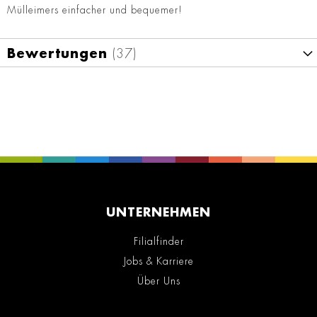
Mülleimers einfacher und bequemer!
Bewertungen
37
UNTERNEHMEN
Filialfinder
Jobs & Karriere
Über Uns