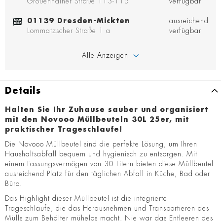
Großenhainer Straße 113-115
verfügbar
01139 Dresden-Mickten
ausreichend
Lommatzscher Straße 1 a
verfügbar
Alle Anzeigen
Details
Halten Sie Ihr Zuhause sauber und organisiert
mit den Novooo Müllbeuteln 30L 25er, mit
praktischer Trageschlaufe!
Die Novooo Müllbeutel sind die perfekte Lösung, um Ihren
Haushaltsabfall bequem und hygienisch zu entsorgen. Mit
einem Fassungsvermögen von 30 Litern bieten diese Müllbeutel
ausreichend Platz für den täglichen Abfall in Küche, Bad oder
Büro.
Das Highlight dieser Müllbeutel ist die integrierte
Trageschlaufe, die das Herausnehmen und Transportieren des
Mülls zum Behälter mühelos macht. Nie war das Entleeren des