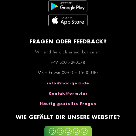
FRAGEN ODER FEEDBACK?
Wir sind für dich erreichbar unter:
+49 800 7290678
Mo – Fr von 09:00 – 16:00 Uhr
info@mac-geiz.de
Kontaktformular
Häufig gestellte Fragen
WIE GEFÄLLT DIR UNSERE WEBSITE?