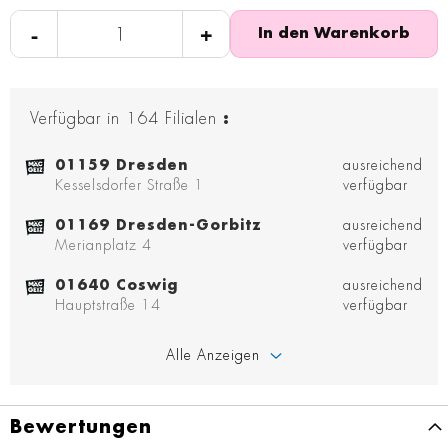
-
+
In den Warenkorb
Verfügbar in
164
Filialen
:
01159 Dresden
ausreichend
Kesselsdorfer Straße 1
verfügbar
01169 Dresden-Gorbitz
ausreichend
Merianplatz 4
verfügbar
01640 Coswig
ausreichend
Hauptstraße 14
verfügbar
Alle Anzeigen
Bewertungen