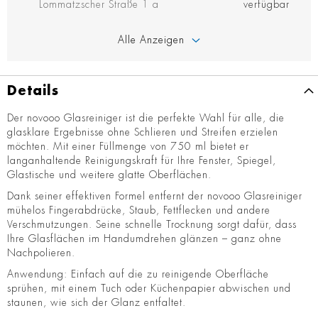
Lommatzscher Straße 1 a
verfügbar
Alle Anzeigen
Details
Der novooo Glasreiniger ist die perfekte Wahl für alle, die
glasklare Ergebnisse ohne Schlieren und Streifen erzielen
möchten. Mit einer Füllmenge von 750 ml bietet er
langanhaltende Reinigungskraft für Ihre Fenster, Spiegel,
Glastische und weitere glatte Oberflächen.
Dank seiner effektiven Formel entfernt der novooo Glasreiniger
mühelos Fingerabdrücke, Staub, Fettflecken und andere
Verschmutzungen. Seine schnelle Trocknung sorgt dafür, dass
Ihre Glasflächen im Handumdrehen glänzen – ganz ohne
Nachpolieren.
Anwendung: Einfach auf die zu reinigende Oberfläche
sprühen, mit einem Tuch oder Küchenpapier abwischen und
staunen, wie sich der Glanz entfaltet.