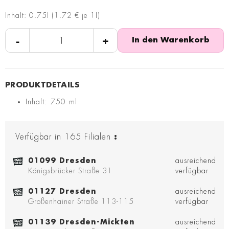
Inhalt: 0.75l (1.72 € je 1l)
-
+
In den Warenkorb
Inhalt: 750 ml
Verfügbar in
165
Filialen
:
01099 Dresden
ausreichend
Königsbrücker Straße 31
verfügbar
01127 Dresden
ausreichend
Großenhainer Straße 113-115
verfügbar
01139 Dresden-Mickten
ausreichend