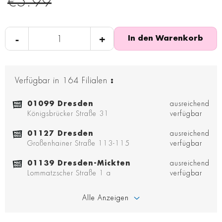
€5.99
-
+
In den Warenkorb
Verfügbar in
164
Filialen
:
01099 Dresden
ausreichend
Königsbrücker Straße 31
verfügbar
01127 Dresden
ausreichend
Großenhainer Straße 113-115
verfügbar
01139 Dresden-Mickten
ausreichend
Lommatzscher Straße 1 a
verfügbar
Alle Anzeigen