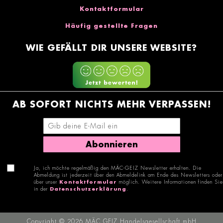
Kontaktformular
Häufig gestellte Fragen
WIE GEFÄLLT DIR UNSERE WEBSITE?
AB SOFORT NICHTS MEHR VERPASSEN!
E-Mail-Adresse eingeben
Abonnieren
Ja, ich möchte regelmäßig den MÄC-GEIZ Newsletter erhalten. Die
Abmeldung ist jederzeit über den Abmeldelink am Ende des Newsletters oder
über unser
Kontaktformular
möglich. Weitere Informationen finden Sie
in der
Datenschutzerklärung
.
Copyright © 2026 MÄC GEIZ Handelsgesellschaft mbH