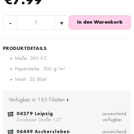
€7.99
-
+
In den Warenkorb
Maße: DIN A3
Papierstärke: 300 g/m²
Inhalt: 20 Blatt
Verfügbar in
163
Filialen
:
04279 Leipzig
ausreichend
Zwickauer Straße 127
verfügbar
06449 Aschersleben
ausreichend