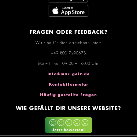
FRAGEN ODER FEEDBACK?
Wir sind für dich erreichbar unter:
+49 800 7290678
Mo – Fr von 09:00 – 16:00 Uhr
info@mac-geiz.de
Kontaktformular
Häufig gestellte Fragen
WIE GEFÄLLT DIR UNSERE WEBSITE?