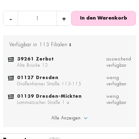
-
+
In den Warenkorb
Verfügbar in
113
Filialen
:
39261 Zerbst
ausreichend
Alte Brücke 12
verfügbar
01127 Dresden
wenig
Großenhainer Straße 113-115
verfügbar
01139 Dresden-Mickten
wenig
Lommatzscher Straße 1 a
verfügbar
Alle Anzeigen