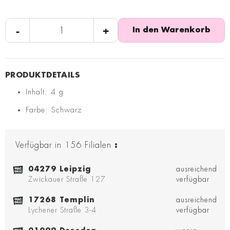
-
+
In den Warenkorb
Inhalt: 4 g
Farbe: Schwarz
Verfügbar in
156
Filialen
:
04279 Leipzig
ausreichend
Zwickauer Straße 127
verfügbar
17268 Templin
ausreichend
Lychener Straße 3-4
verfügbar