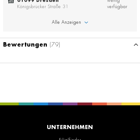
01099 Dresden
wenig
Königsbrücker Straße 31
verfügbar
Alle Anzeigen
Bewertungen
79
UNTERNEHMEN
Filialfinder