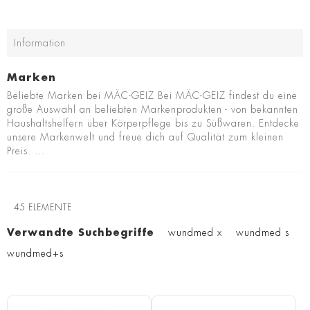
Information
Marken
Beliebte Marken bei MÄC-GEIZ Bei MÄC-GEIZ findest du eine
große Auswahl an beliebten Markenprodukten - von bekannten
Haushaltshelfern über Körperpflege bis zu Süßwaren. Entdecke
unsere Markenwelt und freue dich auf Qualität zum kleinen
Preis. ...
45
ELEMENTE
Verwandte Suchbegriffe
wundmed x
wundmed s
wundmed+s