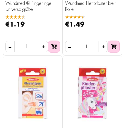
Wundmed ® Fingerlinge
Wundmed Heftpflaster breit
Universalgröße
Rolle
★★★★★
★★★★★
€1.19
€1.49