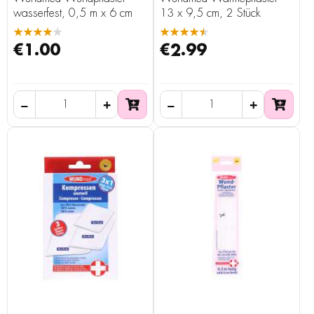
wasserfest, 0,5 m x 6 cm
13 x 9,5 cm, 2 Stück
★★★★★
★★★★★
€1.00
€2.99