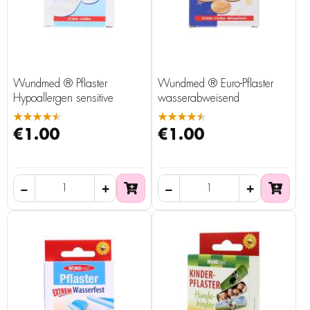
Wundmed ® Pflaster
Wundmed ® Euro-Pflaster
Hypoallergen sensitive
wasserabweisend
★★★★★
★★★★★
€1.00
€1.00