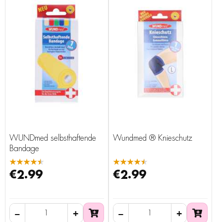
WUNDmed selbsthaftende
Wundmed ® Knieschutz
Bandage
★★★★★
★★★★★
€2.99
€2.99