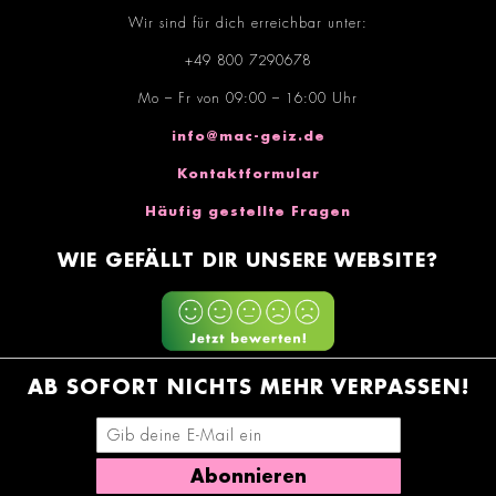
Wir sind für dich erreichbar unter:
+49 800 7290678
Mo – Fr von 09:00 – 16:00 Uhr
info@mac-geiz.de
Kontaktformular
Häufig gestellte Fragen
WIE GEFÄLLT DIR UNSERE WEBSITE?
AB SOFORT NICHTS MEHR VERPASSEN!
E-Mail-Adresse eingeben
Abonnieren