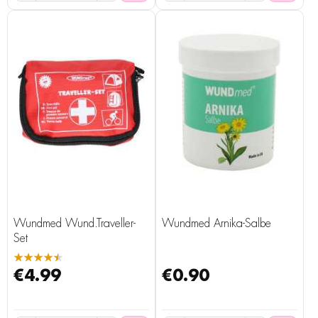
Wundmed Wund.Traveller-
Wundmed Arnika-Salbe
Set
★★★★★
€4.99
€0.90