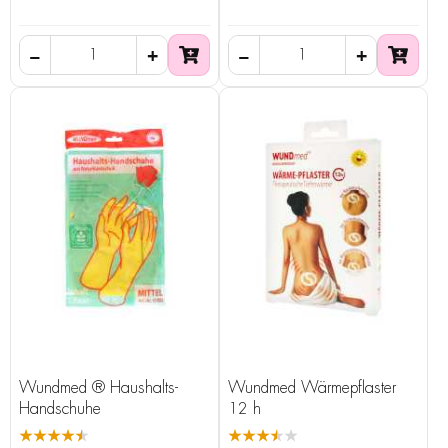
Wundmed ® Haushalts-
Wundmed Wärmepflaster
Handschuhe
12 h
★★★★★
★★★★★