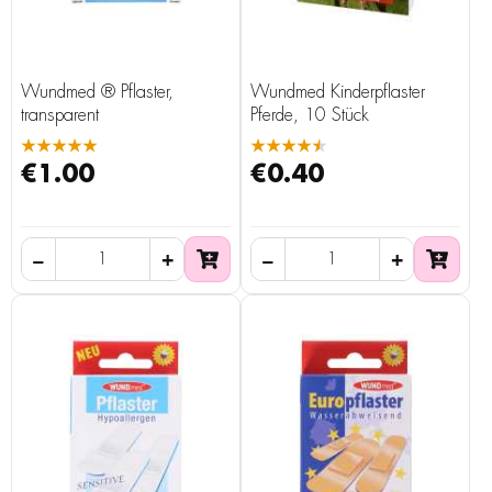
Wundmed ® Pflaster,
Wundmed Kinderpflaster
transparent
Pferde, 10 Stück
★★★★★
★★★★★
€1.00
€0.40