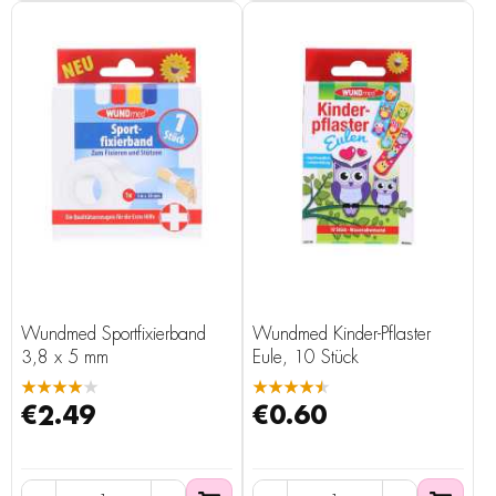
Wundmed Sportfixierband
Wundmed Kinder-Pflaster
3,8 x 5 mm
Eule, 10 Stück
★★★★★
★★★★★
€2.49
€0.60