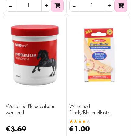
Wundmed Pferdebalsam
Wundmed
wärmend
Druck/Blasenpflaster
★★★★★
€3.69
€1.00