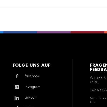
FOLGE UNS AUF
FRAGE
FEEDB
Facebook
Wir sind fü
unter:
Instagram
+49 800 7
Linkedin
Mo – Fr vo
Uhr