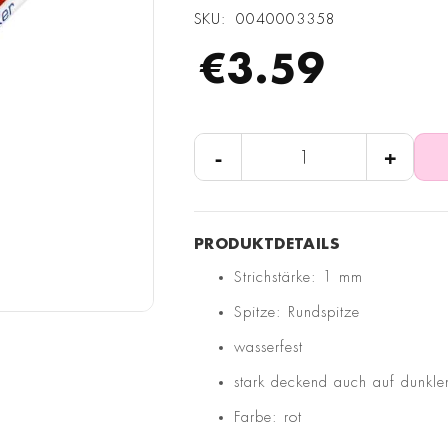
SKU
0040003358
€3.59
-
+
Strichstärke: 1 mm
Spitze: Rundspitze
wasserfest
stark deckend auch auf dunkl
Farbe: rot