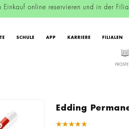
n Einkauf online reservieren und in der Fili
TE
SCHULE
APP
KARRIERE
FILIALEN
PROSPE
Edding Permane
★★★★★