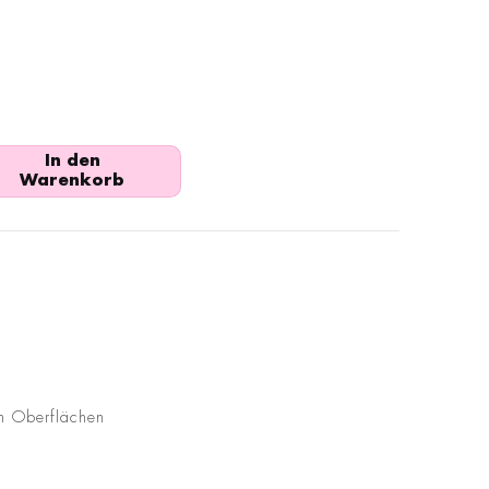
In den
Warenkorb
en Oberflächen