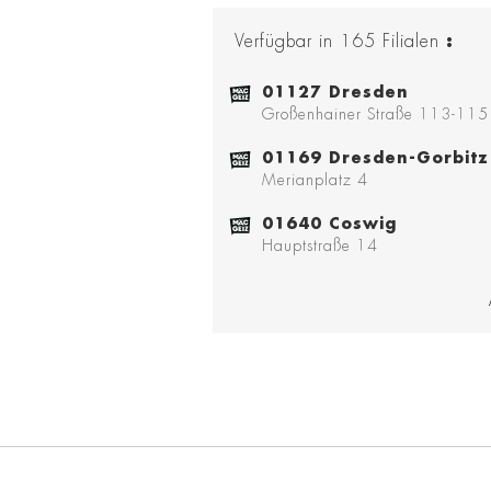
Verfügbar in
165
Filialen
:
01127 Dresden
Großenhainer Straße 113-115
01169 Dresden-Gorbitz
Merianplatz 4
01640 Coswig
Hauptstraße 14