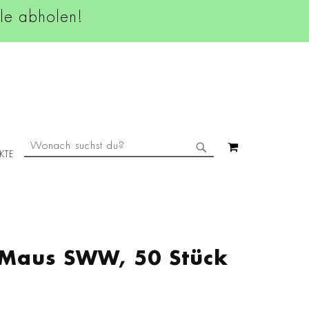
ale abholen!
SUCHE
MEIN WAREN
KTE
SUCHE
 Maus SWW, 50 Stück