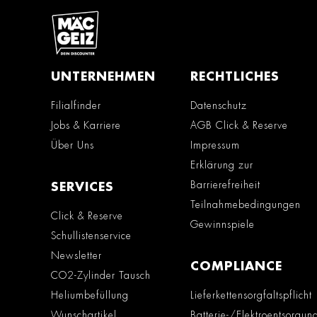
UNTERNEHMEN
RECHTLICHES
Filialfinder
Datenschutz
Jobs & Karriere
AGB Click & Reserve
Über Uns
Impressum
Erklärung zur
Barrierefreiheit
SERVICES
Teilnahmebedingungen
Click & Reserve
Gewinnspiele
Schullistenservice
Newsletter
COMPLIANCE
CO2-Zylinder Tausch
Heliumbefüllung
Lieferkettensorgfaltspflicht
Wunschartikel
Batterie-/Elektroentsorgun