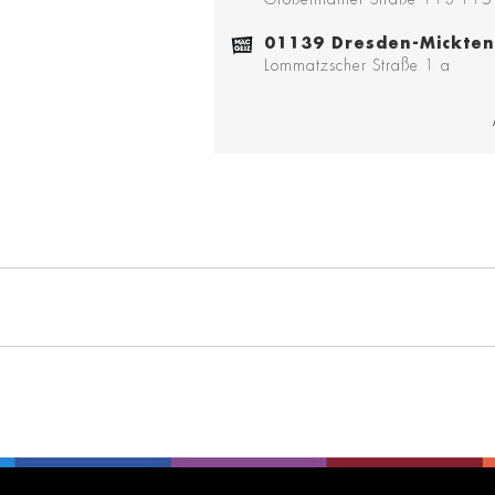
01139 Dresden-Mickten
Lommatzscher Straße 1 a