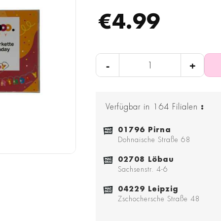
€4.99
-
+
Verfügbar in
164
Filialen
:
01796 Pirna
Dohnaische Straße 68
02708 Löbau
Sachsenstr. 4-6
04229 Leipzig
Zschochersche Straße 48