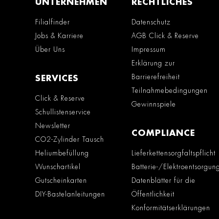
UNTERNEHMEN
RECHTLICHES
Filialfinder
Datenschutz
Jobs & Karriere
AGB Click & Reserve
Über Uns
Impressum
Erklärung zur
Barrierefreiheit
SERVICES
Teilnahmebedingungen
Click & Reserve
Gewinnspiele
Schullistenservice
Newsletter
COMPLIANCE
CO2-Zylinder Tausch
Heliumbefüllung
Lieferkettensorgfaltspflicht
Wunschartikel
Batterie-/Elektroentsorgun
Gutscheinkarten
Datenblätter für die
DIY-Bastelanleitungen
Öffentlichkeit
Konformitätserklärungen