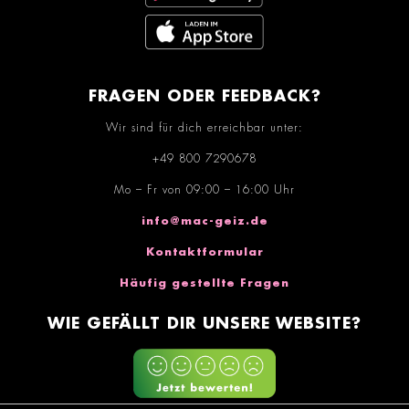
FRAGEN ODER FEEDBACK?
Wir sind für dich erreichbar unter:
+49 800 7290678
Mo – Fr von 09:00 – 16:00 Uhr
info@mac-geiz.de
Kontaktformular
Häufig gestellte Fragen
WIE GEFÄLLT DIR UNSERE WEBSITE?