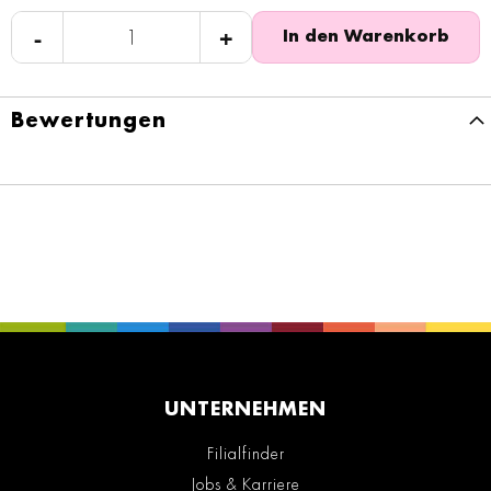
-
+
In den Warenkorb
Bewertungen
UNTERNEHMEN
Filialfinder
Jobs & Karriere