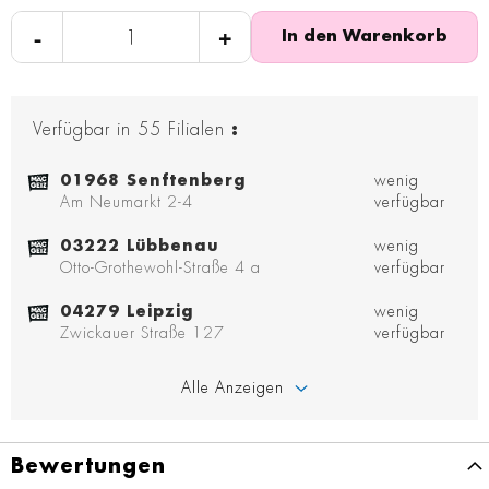
-
+
In den Warenkorb
Verfügbar in
55
Filialen
:
01968 Senftenberg
wenig
Am Neumarkt 2-4
verfügbar
03222 Lübbenau
wenig
Otto-Grothewohl-Straße 4 a
verfügbar
04279 Leipzig
wenig
Zwickauer Straße 127
verfügbar
Alle Anzeigen
Bewertungen