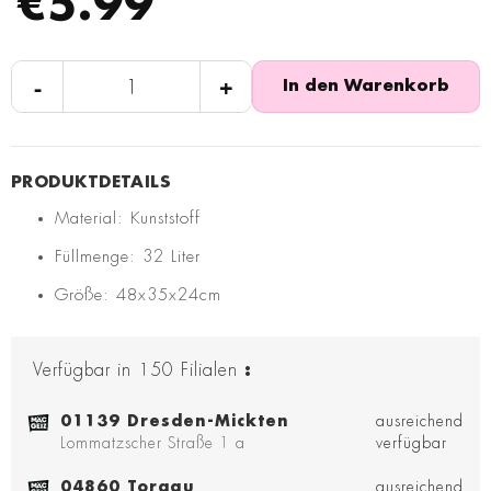
€5.99
-
+
In den Warenkorb
Material: Kunststoff
Füllmenge: 32 Liter
Größe: 48x35x24cm
Verfügbar in
150
Filialen
:
01139 Dresden-Mickten
ausreichend
Lommatzscher Straße 1 a
verfügbar
04860 Torgau
ausreichend