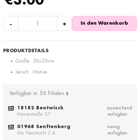
€3.00
-
+
In den Warenkorb
Größe: 20x20cm
Versch. Motive
Verfügbar in
56
Filialen
:
18182 Bentwisch
ausreichend
Hansestraße 37
verfügbar
01968 Senftenberg
wenig
Am Neumarkt 2-4
verfügbar