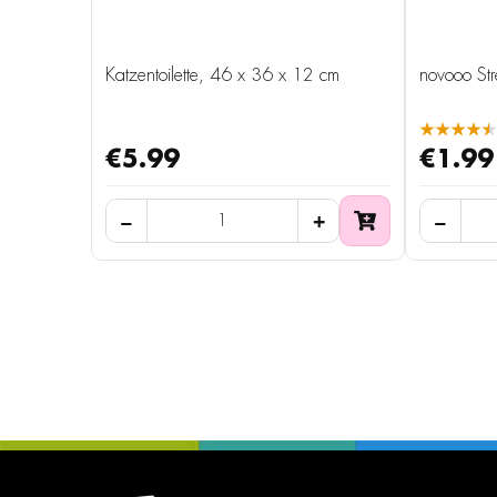
Katzentoilette, 46 x 36 x 12 cm
novooo Str
★★★★★
€5.99
€1.99