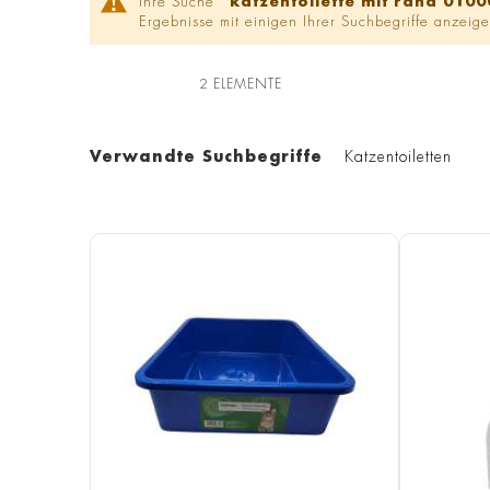
Ihre Suche '
katzentoilette mit rand 010
Ergebnisse mit einigen Ihrer Suchbegriffe anzeige
2
ELEMENTE
Verwandte Suchbegriffe
Katzentoiletten