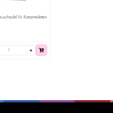
euschaufel für Katzentoiletten