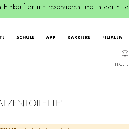
n Einkauf online reservieren und in der Fili
TE
SCHULE
APP
KARRIERE
FILIALEN
PROSPE
ATZENTOILETTE"