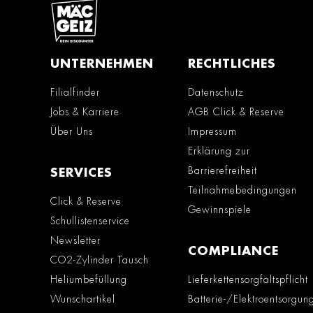
UNTERNEHMEN
RECHTLICHES
Filialfinder
Datenschutz
Jobs & Karriere
AGB Click & Reserve
Über Uns
Impressum
Erklärung zur
Barrierefreiheit
SERVICES
Teilnahmebedingungen
Click & Reserve
Gewinnspiele
Schullistenservice
Newsletter
COMPLIANCE
CO2-Zylinder Tausch
Heliumbefüllung
Lieferkettensorgfaltspflicht
Wunschartikel
Batterie-/Elektroentsorgun