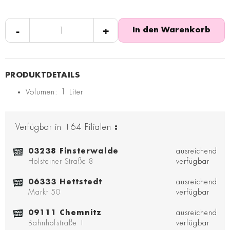
-
+
In den Warenkorb
Volumen: 1 Liter
Verfügbar in
164
Filialen
:
03238 Finsterwalde
ausreichend
Holsteiner Straße 8
verfügbar
06333 Hettstedt
ausreichend
Markt 50
verfügbar
09111 Chemnitz
ausreichend
Bahnhofstraße 1
verfügbar