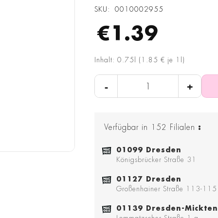
SKU
0010002955
€1.39
Inhalt: 0.75l (1.85 € je 1l)
-
+
Verfügbar in
152
Filialen
:
01099 Dresden
Königsbrücker Straße 31
01127 Dresden
Großenhainer Straße 113-115
01139 Dresden-Mickten