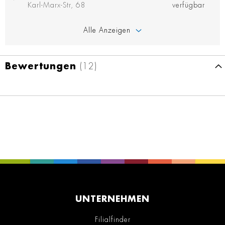
Karl-Marx-Str, 68
verfügbar
Alle Anzeigen
Bewertungen
12
UNTERNEHMEN
Filialfinder