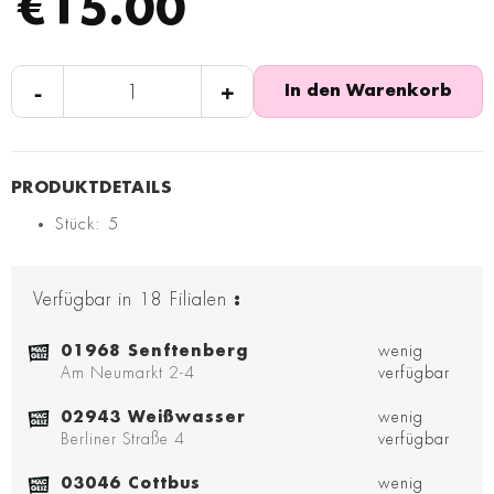
€15.00
-
+
In den Warenkorb
Stück: 5
Verfügbar in
18
Filialen
:
01968 Senftenberg
wenig
Am Neumarkt 2-4
verfügbar
02943 Weißwasser
wenig
Berliner Straße 4
verfügbar
03046 Cottbus
wenig